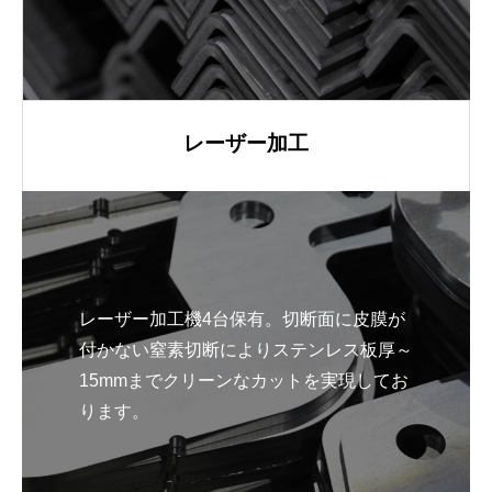
レーザー加工
レーザー加工機4台保有。切断面に皮膜が
付かない窒素切断によりステンレス板厚～
15mmまでクリーンなカットを実現してお
ります。