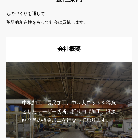
ものづくりを通して
革新的創造性をもって社会に貢献します。
会社概要
中板加工、長尺加工、中～大ロットを得意
としたレーザー切断、折り曲げ加工、溶接
組立等の板金加工を行なっております。