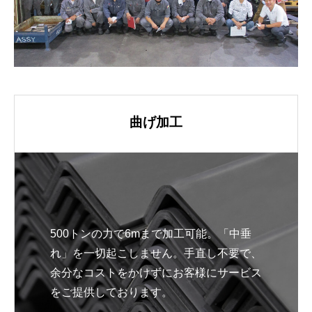
曲げ加工
500トンの力で6mまで加工可能。「中垂
れ」を一切起こしません。手直し不要で、
余分なコストをかけずにお客様にサービス
をご提供しております。