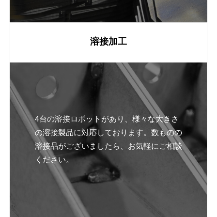
溶接加工
4台の溶接ロボットがあり、様々な大きさ
の溶接製品に対応しております。数ものの
溶接品がございましたら、お気軽にご相談
ください。