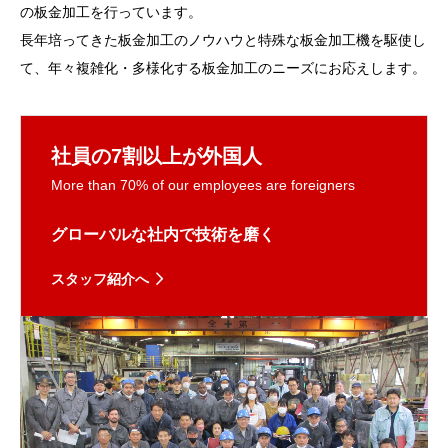
の板金加工を行っています。
長年培ってきた板金加工のノウハウと特殊な板金加工機を駆使し
て、年々複雑化・多様化する板金加工のニーズにお応えします。
社員の7割以上が外国人
More than 70% of our employees are foreigners
グローバルな社内で技術を磨く
スタッフ紹介へ