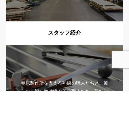
スタッフ紹介
赤原製作所を支える熟練の職人たちと、彼
らの技術を受け継ぐ若手職人たち。熟知し
た専門スタッフが金属加工に対応します。
電話
お問い合わせ