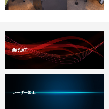
曲げ加工
レーザー加工