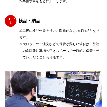
作業指示書をもとに加工します。
STEP
検品・納品
6
加工後に検品作業を行い、問題がなければ納品となり
ます。
※大ロットのご注文などで保管が難しい場合は、弊社
の倉庫兼駐車場の空きスペースで一時的に保管させ
ていただくことも可能です。