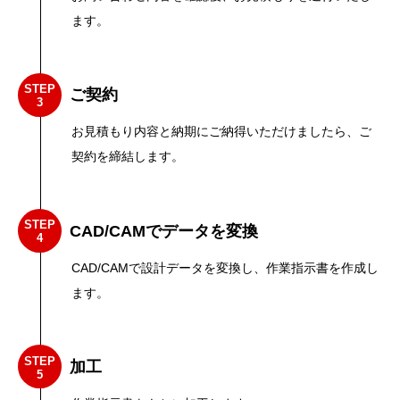
ます。
STEP
ご契約
3
お見積もり内容と納期にご納得いただけましたら、ご
契約を締結します。
STEP
CAD/CAMでデータを変換
4
CAD/CAMで設計データを変換し、作業指示書を作成し
ます。
STEP
加工
5