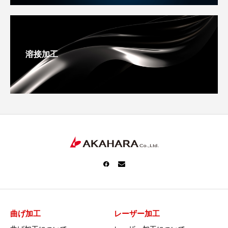
溶接加工
曲げ加工
レーザー加工